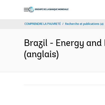
Skip
to
Main
COMPRENDRE LA PAUVRETÉ
Recherche et publications (a)
Navigation
Brazil - Energy and
(anglais)