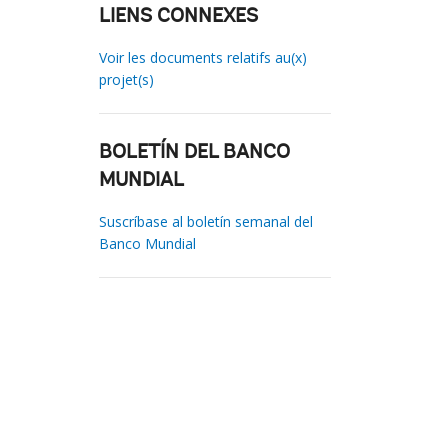
LIENS CONNEXES
Voir les documents relatifs au(x)
projet(s)
BOLETÍN DEL BANCO
MUNDIAL
Suscríbase al boletín semanal del
Banco Mundial