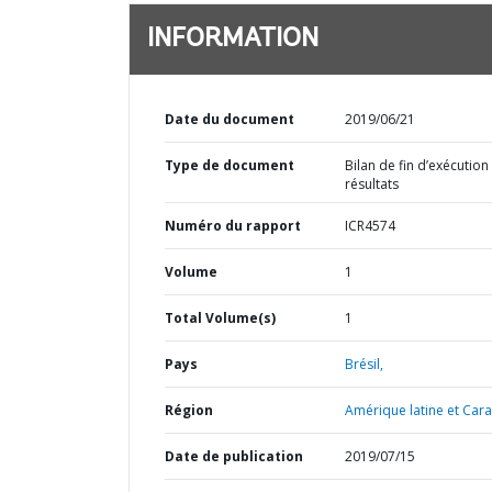
INFORMATION
Date du document
2019/06/21
Type de document
Bilan de fin d’exécution
résultats
Numéro du rapport
ICR4574
Volume
1
Total Volume(s)
1
Pays
Brésil,
Région
Amérique latine et Cara
Date de publication
2019/07/15