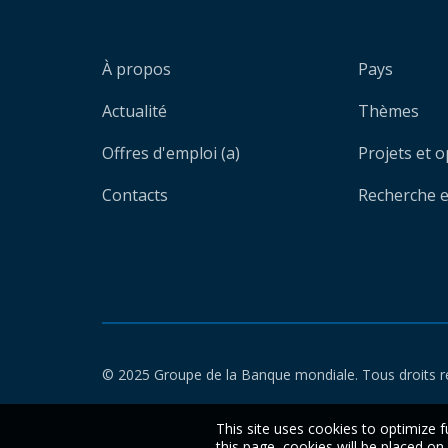
À propos
Pays
Actualité
Thèmes
Offres d'emploi (a)
Projets et 
Contacts
Recherche et
© 2025 Groupe de la Banque mondiale. Tous droits r
This site uses cookies to optimize f
this page, cookies will be placed o