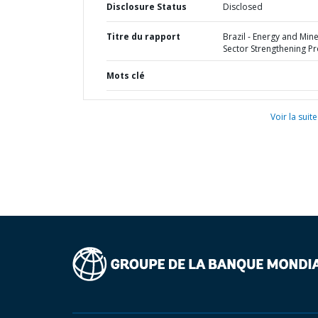
Disclosure Status
Disclosed
Titre du rapport
Brazil - Energy and Mine
Sector Strengthening Pr
Mots clé
Voir la suite