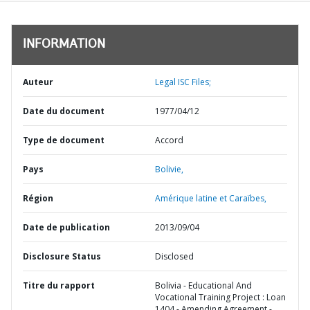
INFORMATION
Auteur
Legal ISC Files;
Date du document
1977/04/12
Type de document
Accord
Pays
Bolivie,
Région
Amérique latine et Caraïbes,
Date de publication
2013/09/04
Disclosure Status
Disclosed
Titre du rapport
Bolivia - Educational And
Vocational Training Project : Loan
1404 - Amending Agreement -