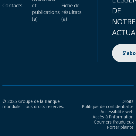
Contacts
et
Fiche de
DE
publications
résultats
(a)
(a)
NOTRE
ACTUA
S'ab
© 2025 Groupe de la Banque
Droits
mondiale. Tous droits réservés.
Politique de confidentialité
Accessibilité web
Accès à l’information
Courriers frauduleux
Porter plainte