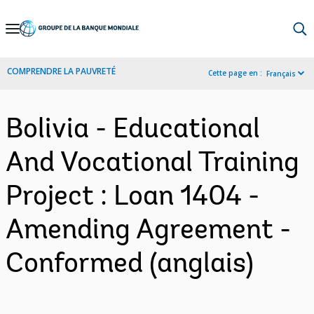
Skip
to
Main
COMPRENDRE LA PAUVRETÉ
Cette page en :
Français
Navigation
Bolivia - Educational
And Vocational Training
Project : Loan 1404 -
Amending Agreement -
Conformed (anglais)