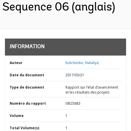
Sequence 06 (anglais)
INFORMATION
Auteur
Kulichenko, Nataliya;
Date du document
2017/03/21
Type de document
Rapport sur l’état d’avancement
et les résultats des projets
Numéro du rapport
ISR25883
Volume
1
Total Volume(s)
1