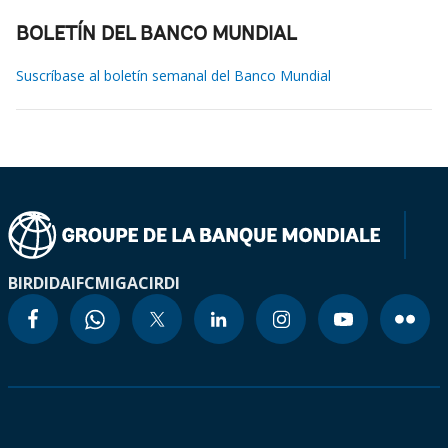
BOLETÍN DEL BANCO MUNDIAL
Suscríbase al boletín semanal del Banco Mundial
BIRD
IDA
IFC
MIGA
CIRDI