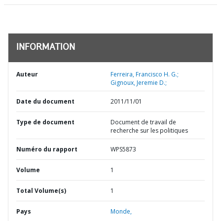
INFORMATION
Auteur
Ferreira, Francisco H. G.;
Gignoux, Jeremie D.;
Date du document
2011/11/01
Type de document
Document de travail de
recherche sur les politiques
Numéro du rapport
WPS5873
Volume
1
Total Volume(s)
1
Pays
Monde,