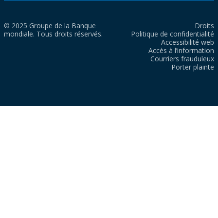
© 2025 Groupe de la Banque
Droits
mondiale. Tous droits réservés.
Politique de confidentialité
Accessibilité web
Accès à l’information
Courriers frauduleux
Porter plainte