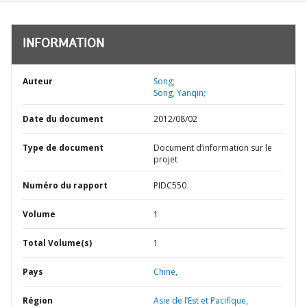
INFORMATION
Auteur
Song;
Song, Yanqin;
Date du document
2012/08/02
Type de document
Document d’information sur le
projet
Numéro du rapport
PIDC550
Volume
1
Total Volume(s)
1
Pays
Chine,
Région
Asie de l’Est et Pacifique,