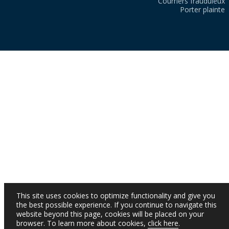
Courriers frauduleux
Porter plainte
This site uses cookies to optimize functionality and give you
the best possible experience. If you continue to navigate this
website beyond this page, cookies will be placed on your
browser. To learn more about cookies,
click here
.