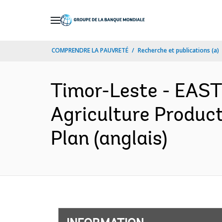
Skip
to
Main
COMPRENDRE LA PAUVRETÉ
Recherche et publications (a)
Navigation
Timor-Leste - EAST
Agriculture Produc
Plan (anglais)