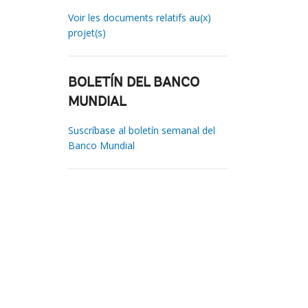
Voir les documents relatifs au(x)
projet(s)
BOLETÍN DEL BANCO
MUNDIAL
Suscríbase al boletín semanal del
Banco Mundial