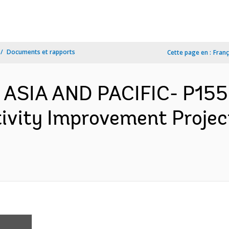
Documents et rapports
Cette page en :
Franç
 ASIA AND PACIFIC- P155
tivity Improvement Proje