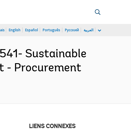
ais
English
Español
Português
Русский
العربية
541- Sustainable
ct - Procurement
LIENS CONNEXES