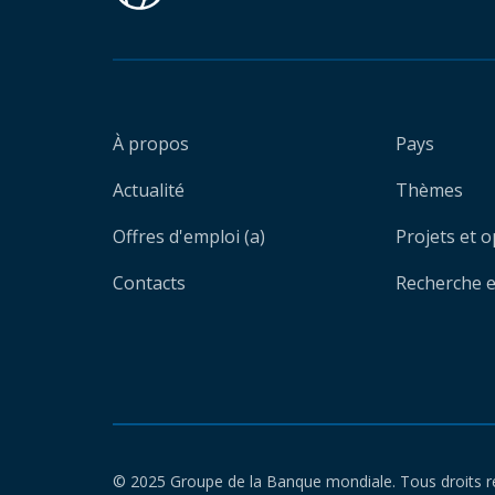
À propos
Pays
Actualité
Thèmes
Offres d'emploi (a)
Projets et 
Contacts
Recherche et
© 2025 Groupe de la Banque mondiale. Tous droits r