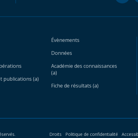
Évènements
Données
opérations
Académie des connaissances
(a)
 publications (a)
Fiche de résultats (a)
éservés.
Droits
Politique de confidentialité
Accessib