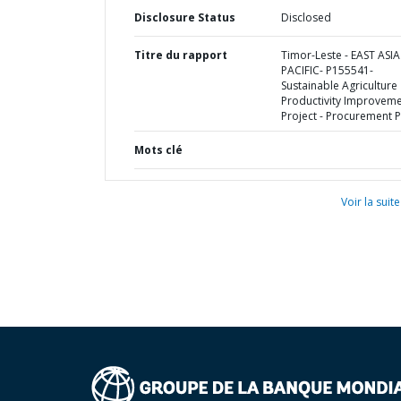
Disclosure Status
Disclosed
Titre du rapport
Timor-Leste - EAST ASI
PACIFIC- P155541-
Sustainable Agriculture
Productivity Improvem
Project - Procurement P
Mots clé
Voir la suite