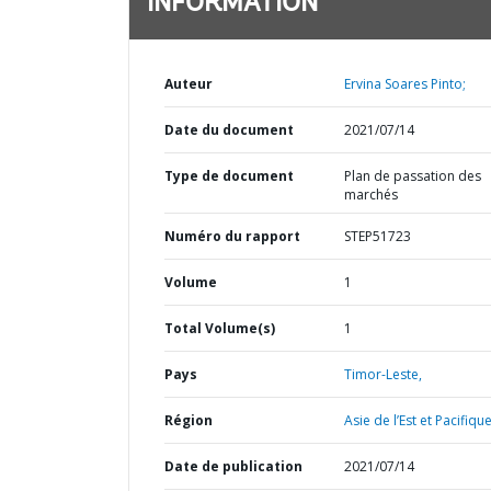
INFORMATION
Auteur
Ervina Soares Pinto;
Date du document
2021/07/14
Type de document
Plan de passation des
marchés
Numéro du rapport
STEP51723
Volume
1
Total Volume(s)
1
Pays
Timor-Leste,
Région
Asie de l’Est et Pacifique
Date de publication
2021/07/14