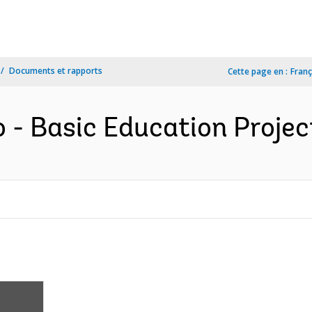
Documents et rapports
Cette page en :
Franç
 - Basic Education Project