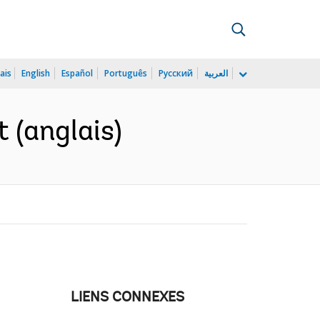
ais
English
Español
Português
Русский
العربية
 (anglais)
LIENS CONNEXES