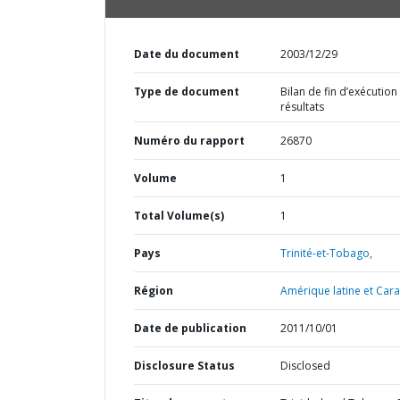
Date du document
2003/12/29
Type de document
Bilan de fin d’exécution
résultats
Numéro du rapport
26870
Volume
1
Total Volume(s)
1
Pays
Trinité-et-Tobago,
Région
Amérique latine et Cara
Date de publication
2011/10/01
Disclosure Status
Disclosed