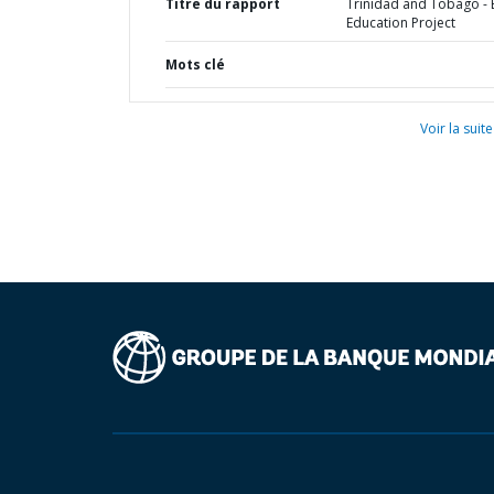
Titre du rapport
Trinidad and Tobago - 
Education Project
Mots clé
Voir la suite