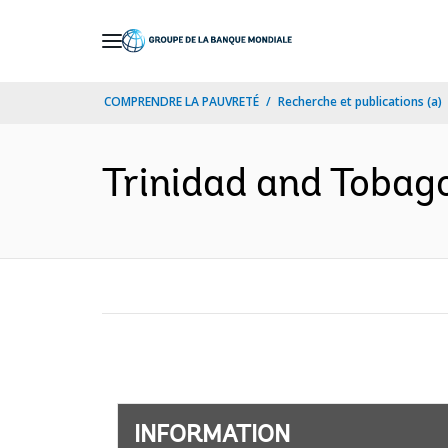
Skip
to
Main
COMPRENDRE LA PAUVRETÉ
Recherche et publications (a)
Navigation
Trinidad and Tobago
INFORMATION