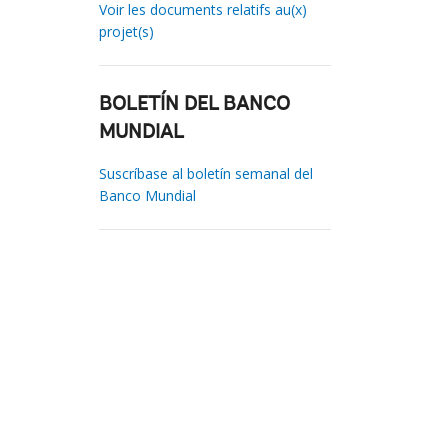
Voir les documents relatifs au(x)
projet(s)
BOLETÍN DEL BANCO
MUNDIAL
Suscríbase al boletín semanal del
Banco Mundial