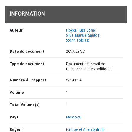
INFORMATION
Auteur
Hockel, Lisa Sofie;
Silva, Manuel Santos;
Stohr, Tobias;
Date du document
2017/03/27
Type de document
Document de travail de
recherche sur les politiques
Numéro du rapport
WPS8014
Volume
1
Total Volume(s)
1
Pays
Moldova,
Région
Europe et Asie centrale,