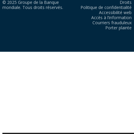
© 2025 Groupe de la Banque
Droits
mondiale. Tous droits réservés.
Politique de confidentialité
Accessibilité web
Accès à l’information
Courriers frauduleux
Porter plainte