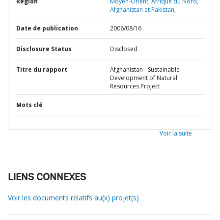
Région
Moyen-Orient, Afrique du Nord,
Afghanistan et Pakistan,
Date de publication
2006/08/16
Disclosure Status
Disclosed
Titre du rapport
Afghanistan - Sustainable
Development of Natural
Resources Project
Mots clé
Voir la suite
LIENS CONNEXES
Voir les documents relatifs au(x) projet(s)