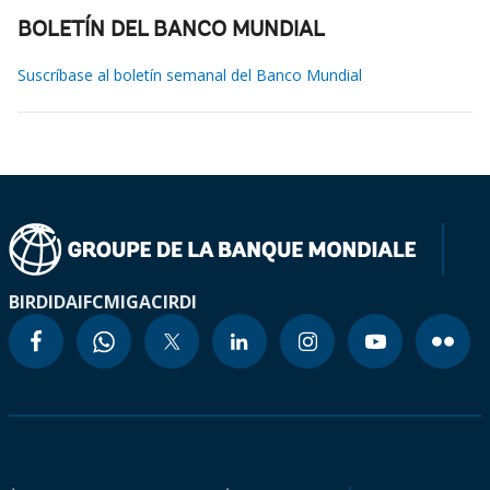
BOLETÍN DEL BANCO MUNDIAL
Suscríbase al boletín semanal del Banco Mundial
BIRD
IDA
IFC
MIGA
CIRDI