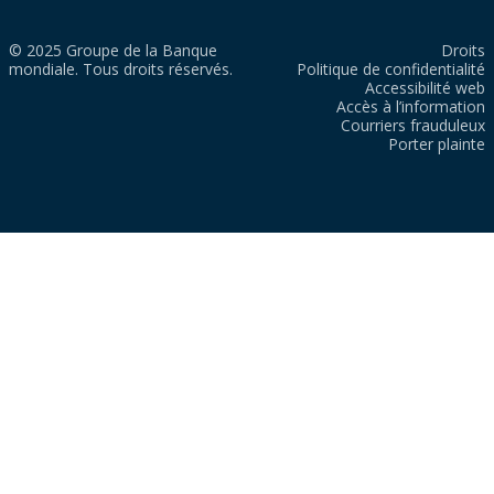
© 2025 Groupe de la Banque
Droits
mondiale. Tous droits réservés.
Politique de confidentialité
Accessibilité web
Accès à l’information
Courriers frauduleux
Porter plainte