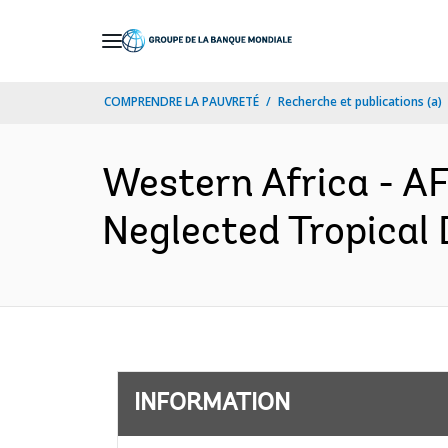
Skip
to
Main
COMPRENDRE LA PAUVRETÉ
Recherche et publications (a)
Navigation
Western Africa - A
Neglected Tropical 
INFORMATION