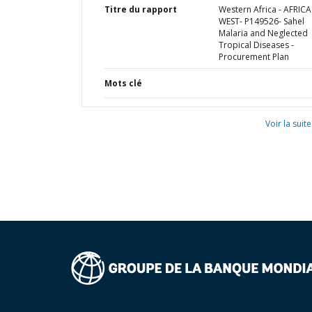
Titre du rapport
Western Africa - AFRICA
WEST- P149526- Sahel
Malaria and Neglected
Tropical Diseases -
Procurement Plan
Mots clé
Voir la suite