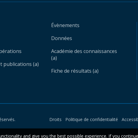
Évènements
Données
opérations
Académie des connaissances
(a)
 publications (a)
Fiche de résultats (a)
éservés.
Droits
Politique de confidentialité
Accessib
unctionality and give you the best possible experience. If you continu