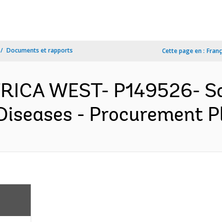
Documents et rapports
Cette page en :
Franç
FRICA WEST- P149526- Sa
Diseases - Procurement Pl