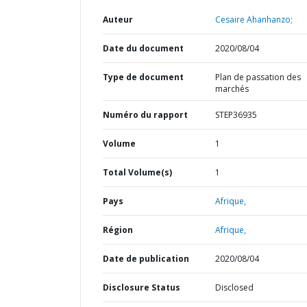
Auteur
Cesaire Ahanhanzo;
Date du document
2020/08/04
Type de document
Plan de passation des
marchés
Numéro du rapport
STEP36935
Volume
1
Total Volume(s)
1
Pays
Afrique,
Région
Afrique,
Date de publication
2020/08/04
Disclosure Status
Disclosed