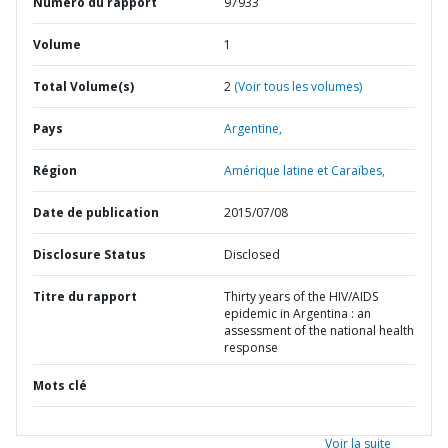
Numéro du rapport
97933
Volume
1
Total Volume(s)
2
(Voir tous les volumes)
Pays
Argentine,
Région
Amérique latine et Caraïbes,
Date de publication
2015/07/08
Disclosure Status
Disclosed
Titre du rapport
Thirty years of the HIV/AIDS
epidemic in Argentina : an
assessment of the national health
response
Mots clé
Voir la suite