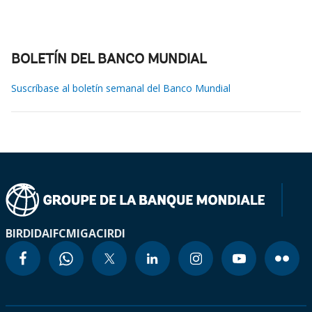
BOLETÍN DEL BANCO MUNDIAL
Suscríbase al boletín semanal del Banco Mundial
BIRD
IDA
IFC
MIGA
CIRDI