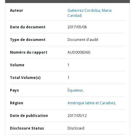
Auteur
Gutierrez Cordoba, Maria
Caridad;
Date du document
2017/05/08
Type de document
Document d'audit
Numéro du rapport
AUD0008360
Volume
1
Total Volume(s)
1
Pays
Équateur,
Région
Amérique latine et Caraïbes,
Date de publication
2017/05/12
Disclosure Status
Disclosed