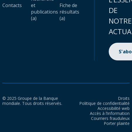
Contacts
et
Fiche de
DE
publications
résultats
(a)
(a)
NOTRE
ACTUA
S'ab
© 2025 Groupe de la Banque
Droits
mondiale. Tous droits réservés.
Politique de confidentialité
Accessibilité web
Accès à l’information
Courriers frauduleux
Porter plainte