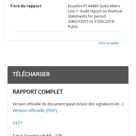
Titre du rapport
Ecuador-P144489 Quito Metro
Line 1- Audit report on financial
statements for period
30NOV2015 to 31DEC2016-
Public
Voir la suite
TÉLÉCHARGER
RAPPORT COMPLET
Version officielle du document (peut inclure des signatures etc…)
Version officielle (PDF)
TXT*
Total Downloads** : 278