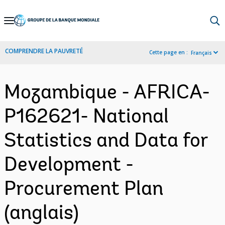
Skip
to
Main
COMPRENDRE LA PAUVRETÉ
Cette page en :
Français
Navigation
Mozambique - AFRICA-
P162621- National
Statistics and Data for
Development -
Procurement Plan
(anglais)