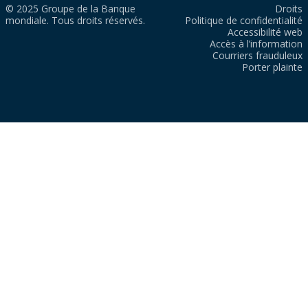
© 2025 Groupe de la Banque
Droits
mondiale. Tous droits réservés.
Politique de confidentialité
Accessibilité web
Accès à l’information
Courriers frauduleux
Porter plainte