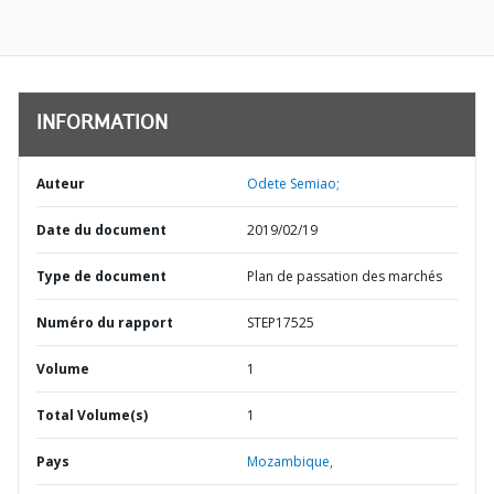
INFORMATION
Auteur
Odete Semiao;
Date du document
2019/02/19
Type de document
Plan de passation des marchés
Numéro du rapport
STEP17525
Volume
1
Total Volume(s)
1
Pays
Mozambique,