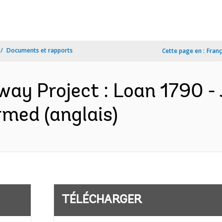
Documents et rapports
Cette page en :
Franç
way Project : Loan 1790 - 
med (anglais)
TÉLÉCHARGER