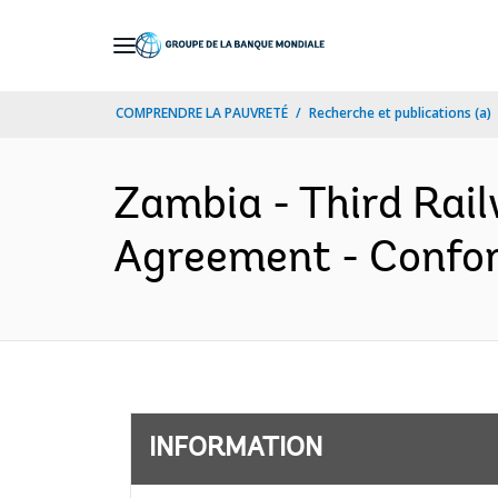
Skip
to
Main
COMPRENDRE LA PAUVRETÉ
Recherche et publications (a)
Navigation
Zambia - Third Rail
Agreement - Confor
INFORMATION