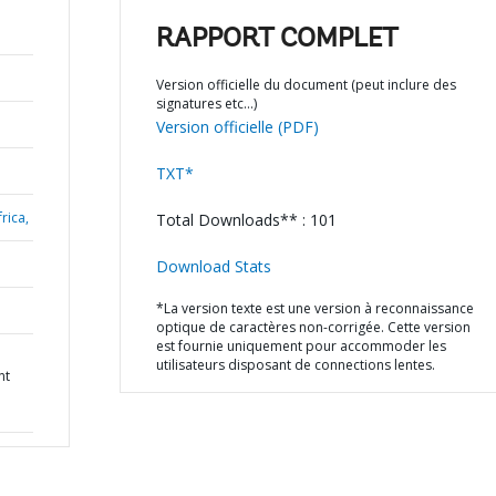
RAPPORT COMPLET
Version officielle du document (peut inclure des
signatures etc…)
Version officielle (PDF)
TXT*
rica,
Total Downloads** : 101
Download Stats
*La version texte est une version à reconnaissance
optique de caractères non-corrigée. Cette version
est fournie uniquement pour accommoder les
utilisateurs disposant de connections lentes.
nt