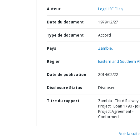
Auteur
Legal ISC Files;
Date du document
1979/12/27
Type de document
Accord
Pays
Zambie,
Région
Eastern and Southern Af
Date de publication
2014/02/22
Disclosure Status
Disclosed
Titre du rapport
Zambia - Third Railway
Project : Loan 1790 - Joi
Project Agreement -
Conformed
Voir la suite