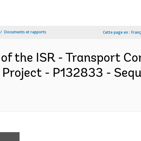
Documents et rapports
Cette page en :
Franç
 of the ISR - Transport Co
roject - P132833 - Sequ