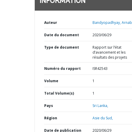
INFORMATION
Auteur
Bandyopadhyay, Arnab
Date du document
2020/06/29
Type de document
Rapport sur l’état
d’avancement et les
résultats des projets
Numéro du rapport
ISR42543
Volume
1
Total Volume(s)
1
Pays
Sri Lanka,
Région
Asie du Sud,
Date de publication
2020/06/29