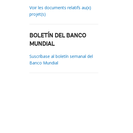
Voir les documents relatifs au(x)
projet(s)
BOLETÍN DEL BANCO
MUNDIAL
Suscríbase al boletín semanal del
Banco Mundial