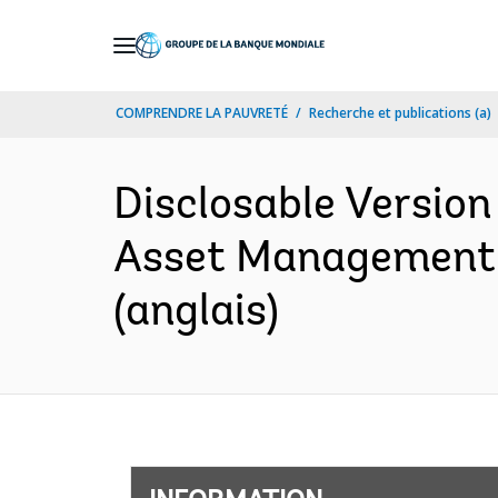
Skip
to
Main
COMPRENDRE LA PAUVRETÉ
Recherche et publications (a)
Navigation
Disclosable Version
Asset Management P
(anglais)