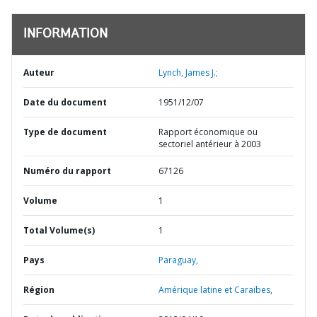
INFORMATION
Auteur
Lynch, James J.;
Date du document
1951/12/07
Type de document
Rapport économique ou
sectoriel antérieur à 2003
Numéro du rapport
67126
Volume
1
Total Volume(s)
1
Pays
Paraguay,
Région
Amérique latine et Caraïbes,