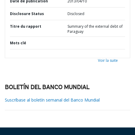
Date de publication
2013/04/10
Disclosure Status
Disclosed
Titre du rapport
Summary of the external debt of
Paraguay
Mots clé
Voir la suite
BOLETÍN DEL BANCO MUNDIAL
Suscríbase al boletín semanal del Banco Mundial