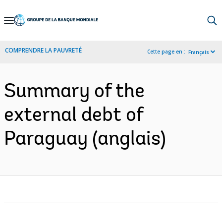
Skip
to
Main
COMPRENDRE LA PAUVRETÉ
Cette page en :
Français
Navigation
Summary of the
external debt of
Paraguay (anglais)