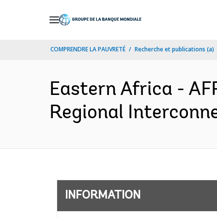
Skip
to
Main
COMPRENDRE LA PAUVRETÉ
Recherche et publications (a)
Navigation
Eastern Africa - 
Regional Interconne
INFORMATION