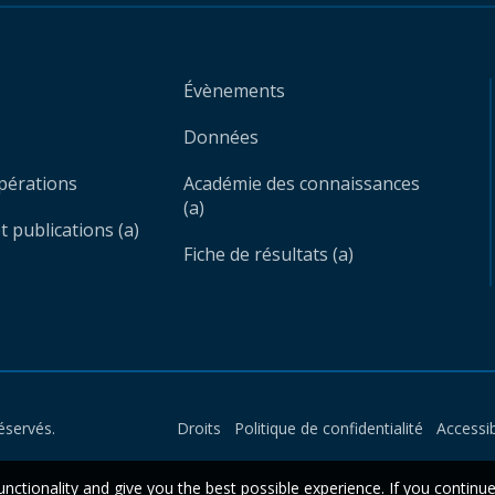
Évènements
Données
opérations
Académie des connaissances
(a)
 publications (a)
Fiche de résultats (a)
éservés.
Droits
Politique de confidentialité
Accessib
unctionality and give you the best possible experience. If you continu