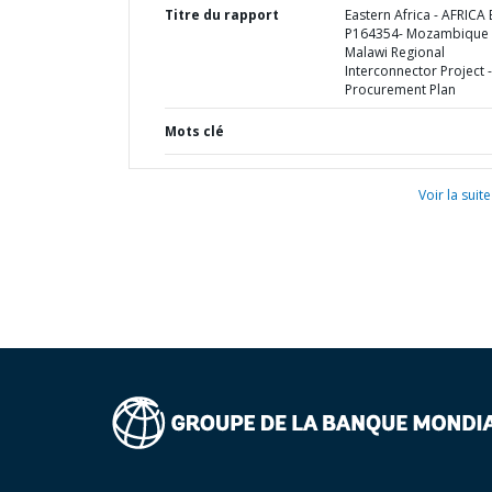
Titre du rapport
Eastern Africa - AFRICA 
P164354- Mozambique 
Malawi Regional
Interconnector Project -
Procurement Plan
Mots clé
Voir la suite