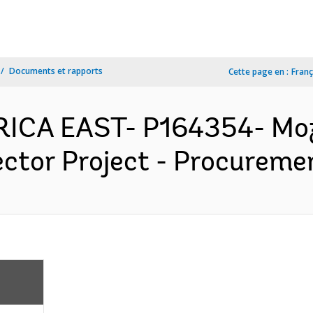
Documents et rapports
Cette page en :
Franç
AFRICA EAST- P164354- Mo
ctor Project - Procuremen