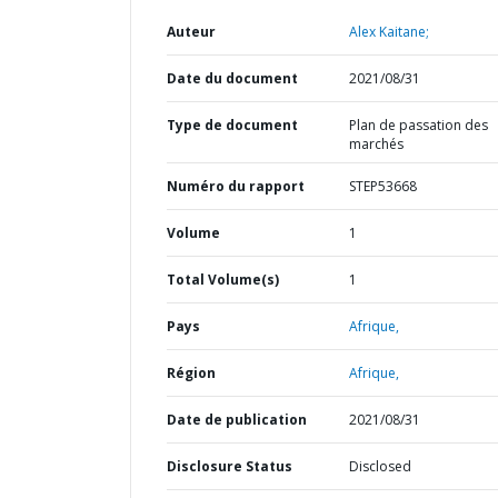
Auteur
Alex Kaitane;
Date du document
2021/08/31
Type de document
Plan de passation des
marchés
Numéro du rapport
STEP53668
Volume
1
Total Volume(s)
1
Pays
Afrique,
Région
Afrique,
Date de publication
2021/08/31
Disclosure Status
Disclosed