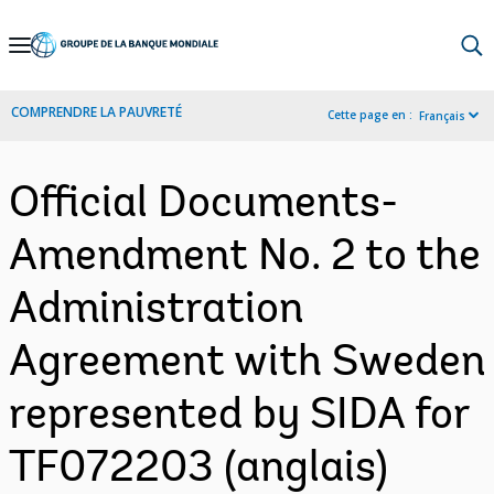
Skip
to
Main
COMPRENDRE LA PAUVRETÉ
Cette page en :
Français
Navigation
Official Documents-
Amendment No. 2 to the
Administration
Agreement with Sweden
represented by SIDA for
TF072203 (anglais)