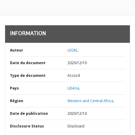
INFORMATION
Auteur
LEGKL;
Date du document
2020/12/10
Type de document
Accord
Pays
Libéria,
Région
Western and Central Africa,
Date de publication
2020/12/10
Disclosure Status
Disclosed