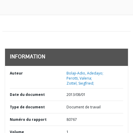
INFORMATION
Auteur
Bolaji-Adio, Adedayo;
Perotti, Valeria;
Zottel, Siegfried;
Date du document
2013/08/01
Type de document
Document de travail
Numéro du rapport
80767
Volume
1