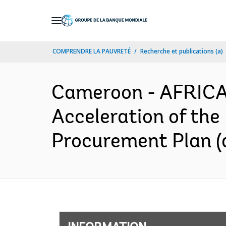
Skip
to
Main
COMPRENDRE LA PAUVRETÉ
Recherche et publications (a)
Navigation
Cameroon - AFRICA
Acceleration of the
Procurement Plan (