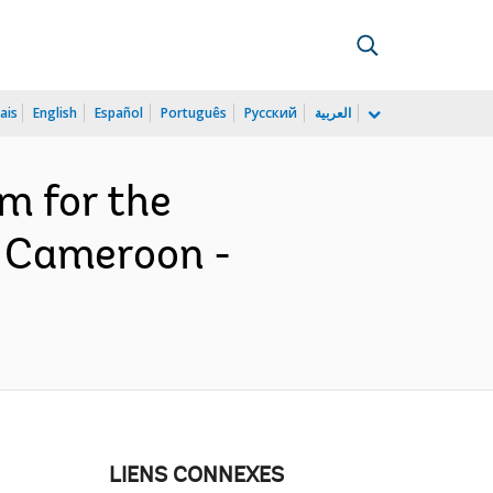
ais
English
Español
Português
Русский
العربية
 for the
f Cameroon -
LIENS CONNEXES