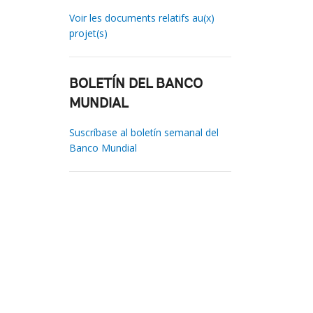
Voir les documents relatifs au(x)
projet(s)
BOLETÍN DEL BANCO
MUNDIAL
Suscríbase al boletín semanal del
Banco Mundial