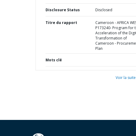
Disclosure Status
Disclosed
Titre du rapport
Cameroon - AFRICA WE
P173240- Program for 
Acceleration of the Digi
Transformation of
Cameroon - Procureme
Plan
Mots clé
Voir la suite