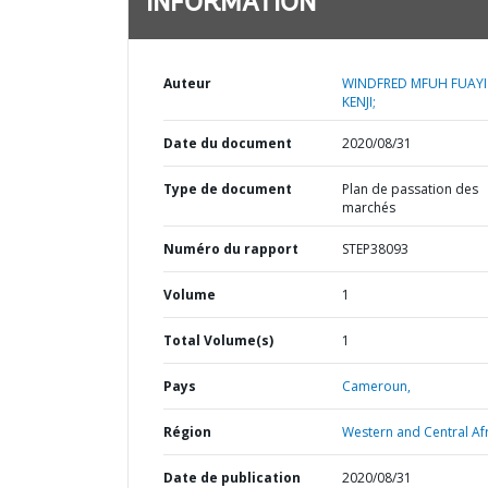
INFORMATION
Auteur
WINDFRED MFUH FUAYI
KENJI;
Date du document
2020/08/31
Type de document
Plan de passation des
marchés
Numéro du rapport
STEP38093
Volume
1
Total Volume(s)
1
Pays
Cameroun,
Région
Western and Central Afr
Date de publication
2020/08/31