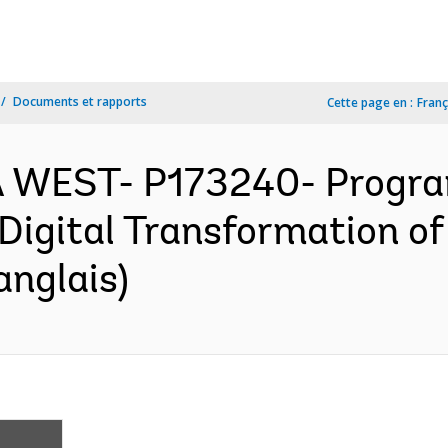
Documents et rapports
Cette page en :
Franç
 WEST- P173240- Program
 Digital Transformation o
anglais)