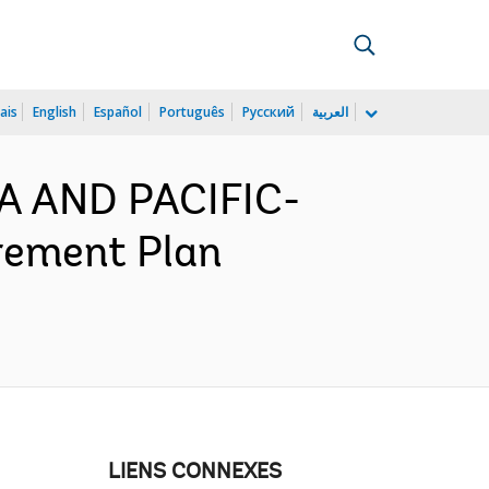
ais
English
Español
Português
Русский
العربية
IA AND PACIFIC-
rement Plan
LIENS CONNEXES