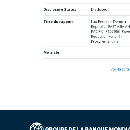
Disclosure Status
Disclosed
Titre du rapport
Lao People's Democrat
Republic - EAST ASIA A
PACIFIC- P157963- Pove
Reduction Fund III -
Procurement Plan
Mots clé
Voir la suite