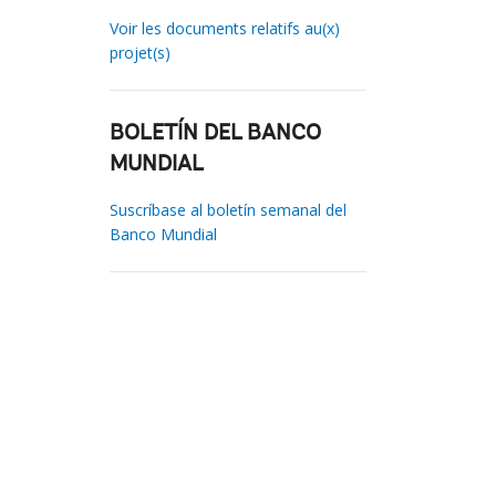
Voir les documents relatifs au(x)
projet(s)
BOLETÍN DEL BANCO
MUNDIAL
Suscríbase al boletín semanal del
Banco Mundial