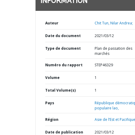
INFORMATION
Auteur
Chit Tun, Nilar Andrea;
Date du document
2021/03/12
Type de document
Plan de passation des
marchés
Numéro du rapport
STEP46329
Volume
1
Total Volume(s)
1
Pays
République démocrati
populaire lao,
Région
Asie de l’Est et Pacifique
Date de publication
2021/03/12