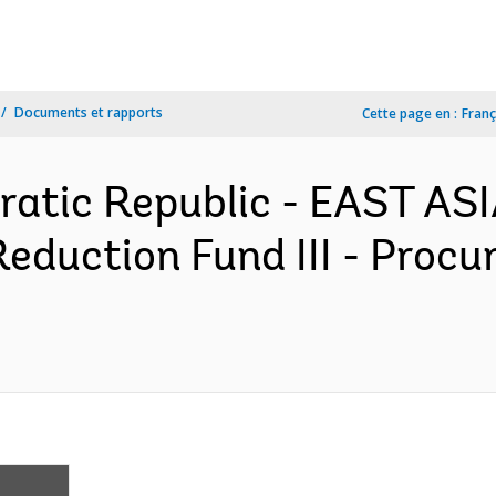
Documents et rapports
Cette page en :
Franç
ratic Republic - EAST AS
eduction Fund III - Procu