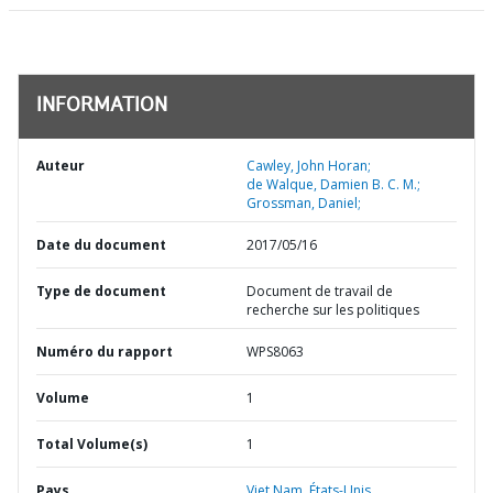
INFORMATION
Auteur
Cawley, John Horan;
de Walque, Damien B. C. M.;
Grossman, Daniel;
Date du document
2017/05/16
Type de document
Document de travail de
recherche sur les politiques
Numéro du rapport
WPS8063
Volume
1
Total Volume(s)
1
Pays
Viet Nam,
États-Unis,