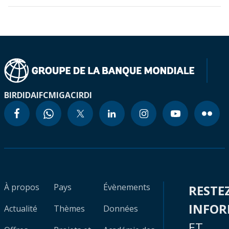
BIRD
IDA
IFC
MIGA
CIRDI
À propos
Pays
Évènements
RESTE
INFO
Actualité
Thèmes
Données
ET