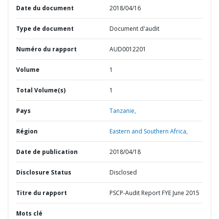
Date du document
2018/04/16
Type de document
Document d'audit
Numéro du rapport
AUD0012201
Volume
1
Total Volume(s)
1
Pays
Tanzanie,
Région
Eastern and Southern Africa,
Date de publication
2018/04/18
Disclosure Status
Disclosed
Titre du rapport
PSCP-Audit Report FYE June 2015
Mots clé