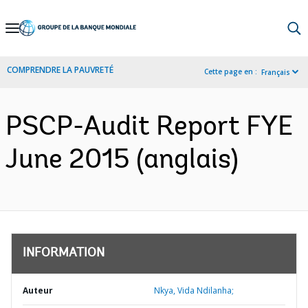
Skip
to
Main
COMPRENDRE LA PAUVRETÉ
Cette page en :
Français
Navigation
PSCP-Audit Report FYE
June 2015 (anglais)
INFORMATION
Auteur
Nkya, Vida Ndilanha;