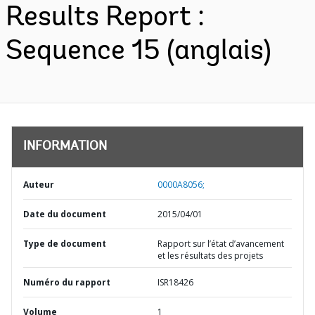
Results Report :
Sequence 15 (anglais)
INFORMATION
Auteur
0000A8056;
Date du document
2015/04/01
Type de document
Rapport sur l’état d’avancement
et les résultats des projets
Numéro du rapport
ISR18426
Volume
1