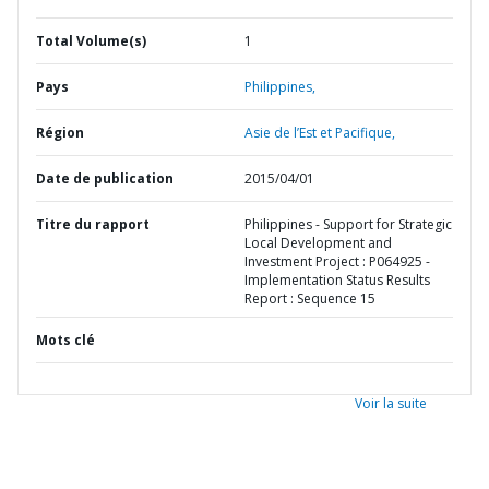
Total Volume(s)
1
Pays
Philippines,
Région
Asie de l’Est et Pacifique,
Date de publication
2015/04/01
Titre du rapport
Philippines - Support for Strategic
Local Development and
Investment Project : P064925 -
Implementation Status Results
Report : Sequence 15
Mots clé
Voir la suite