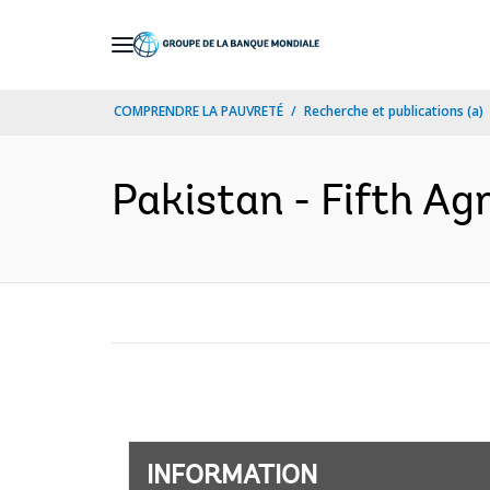
Skip
to
Main
COMPRENDRE LA PAUVRETÉ
Recherche et publications (a)
Navigation
Pakistan - Fifth Ag
INFORMATION