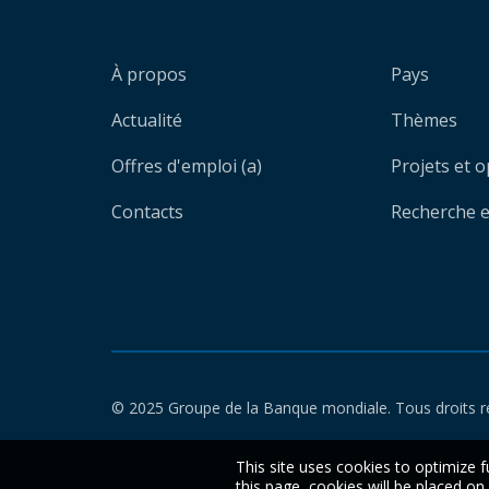
À propos
Pays
Actualité
Thèmes
Offres d'emploi (a)
Projets et 
Contacts
Recherche et
© 2025 Groupe de la Banque mondiale. Tous droits r
This site uses cookies to optimize f
this page, cookies will be placed o