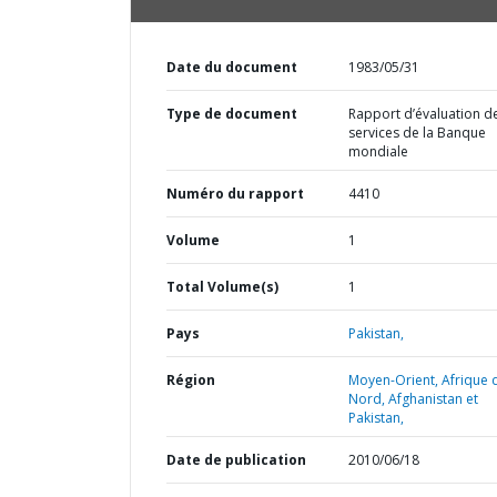
Date du document
1983/05/31
Type de document
Rapport d’évaluation d
services de la Banque
mondiale
Numéro du rapport
4410
Volume
1
Total Volume(s)
1
Pays
Pakistan,
Région
Moyen-Orient, Afrique 
Nord, Afghanistan et
Pakistan,
Date de publication
2010/06/18