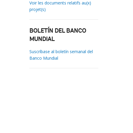
Voir les documents relatifs au(x)
projet(s)
BOLETÍN DEL BANCO
MUNDIAL
Suscríbase al boletín semanal del
Banco Mundial