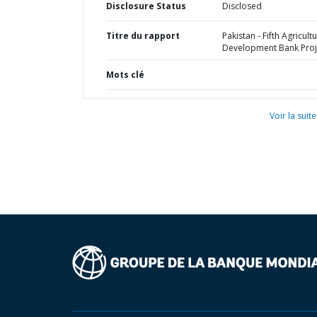
Disclosure Status
Disclosed
Titre du rapport
Pakistan - Fifth Agricultu
Development Bank Proj
Mots clé
Voir la suite