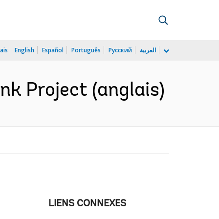
ais
English
Español
Português
Русский
العربية
nk Project (anglais)
LIENS CONNEXES