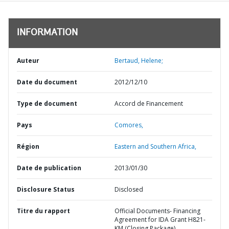
INFORMATION
Auteur
Bertaud, Helene;
Date du document
2012/12/10
Type de document
Accord de Financement
Pays
Comores,
Région
Eastern and Southern Africa,
Date de publication
2013/01/30
Disclosure Status
Disclosed
Titre du rapport
Official Documents- Financing
Agreement for IDA Grant H821-
KM (Closing Package)