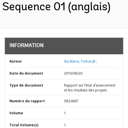
Sequence 01 (anglais)
INFORMATION
Auteur
Sta.Maria, Tomas JR.;
Date du document
2016/06/20
Type de document
Rapport sur l’état d’avancement
et les résultats des projets
Numéro du rapport
ISR24067
Volume
1
Total Volume(s)
1