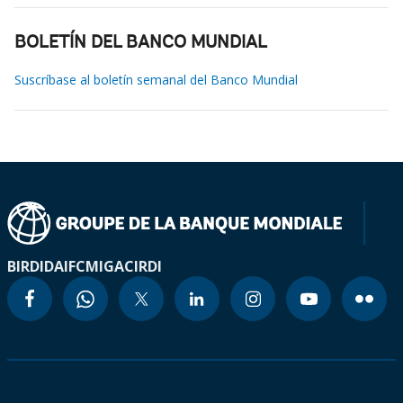
BOLETÍN DEL BANCO MUNDIAL
Suscríbase al boletín semanal del Banco Mundial
BIRD
IDA
IFC
MIGA
CIRDI