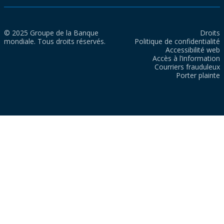
© 2025 Groupe de la Banque
Droits
mondiale. Tous droits réservés.
Politique de confidentialité
Accessibilité web
Accès à l’information
Courriers frauduleux
Porter plainte