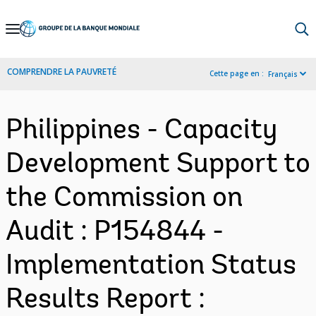
Skip
to
Main
COMPRENDRE LA PAUVRETÉ
Cette page en :
Français
Navigation
Philippines - Capacity
Development Support to
the Commission on
Audit : P154844 -
Implementation Status
Results Report :