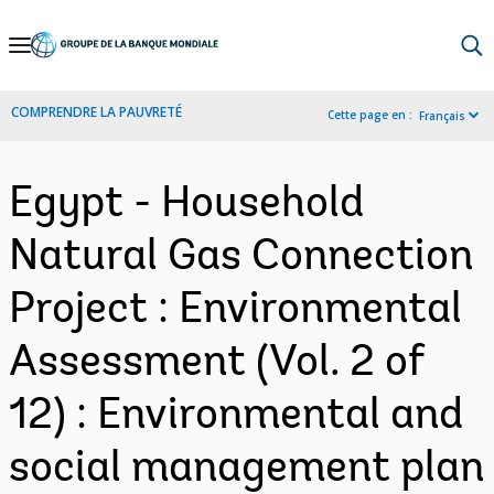
Skip
to
Main
COMPRENDRE LA PAUVRETÉ
Cette page en :
Français
Navigation
Egypt - Household
Natural Gas Connection
Project : Environmental
Assessment (Vol. 2 of
12) : Environmental and
social management plan