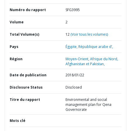
Numéro du rapport
SFG3995
Volume
2
Total Volume(s)
12
(Voir tous les volumes)
Pays
Égypte,
République arabe d’,
Région
Moyen-Orient, Afrique du Nord,
Afghanistan et Pakistan,
Date de publication
2018/01/22
Disclosure Status
Disclosed
Titre du rapport
Environmental and social
management plan for Qena
Governorate
Mots clé