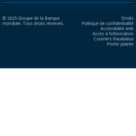
© 2025 Groupe de la Banque
Droits
mondiale. Tous droits réservés.
Politique de confidentialité
Accessibilité web
Accès à l’information
Courriers frauduleux
Porter plainte