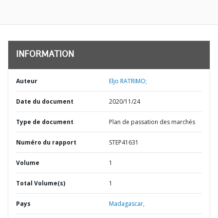
INFORMATION
Auteur
Eljo RATRIMO;
Date du document
2020/11/24
Type de document
Plan de passation des marchés
Numéro du rapport
STEP41631
Volume
1
Total Volume(s)
1
Pays
Madagascar,