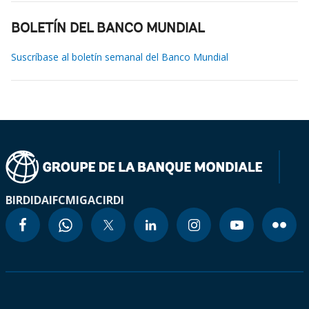
BOLETÍN DEL BANCO MUNDIAL
Suscríbase al boletín semanal del Banco Mundial
BIRD
IDA
IFC
MIGA
CIRDI