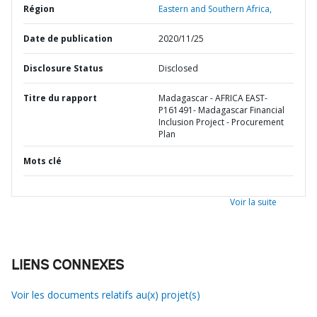
Région
Eastern and Southern Africa,
Date de publication
2020/11/25
Disclosure Status
Disclosed
Titre du rapport
Madagascar - AFRICA EAST-
P161491- Madagascar Financial
Inclusion Project - Procurement
Plan
Mots clé
Voir la suite
LIENS CONNEXES
Voir les documents relatifs au(x) projet(s)