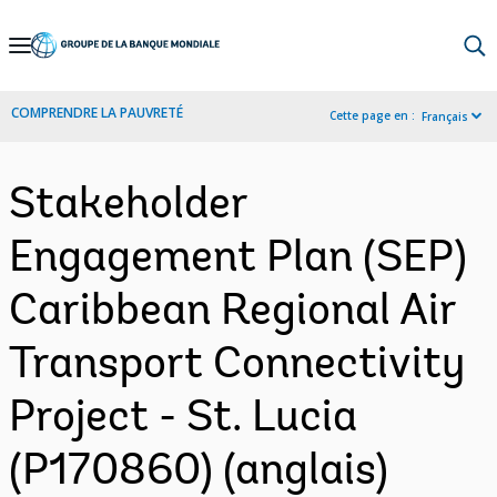
Skip
to
Main
COMPRENDRE LA PAUVRETÉ
Cette page en :
Français
Navigation
Stakeholder
Engagement Plan (SEP)
Caribbean Regional Air
Transport Connectivity
Project - St. Lucia
(P170860) (anglais)