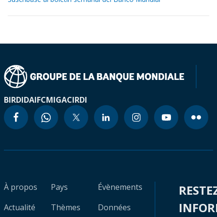
BIRD
IDA
IFC
MIGA
CIRDI
À propos
Pays
Évènements
RESTE
INFO
Actualité
Thèmes
Données