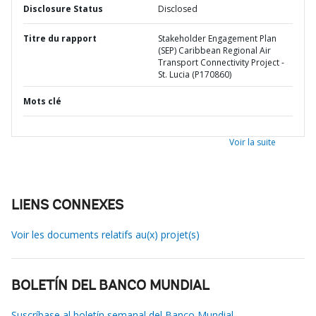
Disclosure Status
Disclosed
Titre du rapport
Stakeholder Engagement Plan
(SEP) Caribbean Regional Air
Transport Connectivity Project -
St. Lucia (P170860)
Mots clé
Voir la suite
LIENS CONNEXES
Voir les documents relatifs au(x) projet(s)
BOLETÍN DEL BANCO MUNDIAL
Suscríbase al boletín semanal del Banco Mundial