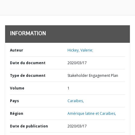
INFORMATION
Auteur
Hickey, Valerie;
Date du document
2020/03/17
Type de document
Stakeholder Engagement Plan
Volume
1
Pays
Caraïbes,
Région
Amérique latine et Caraïbes,
Date de publication
2020/03/17