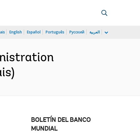
ais
English
Español
Português
Русский
العربية
nistration
is)
BOLETÍN DEL BANCO
MUNDIAL