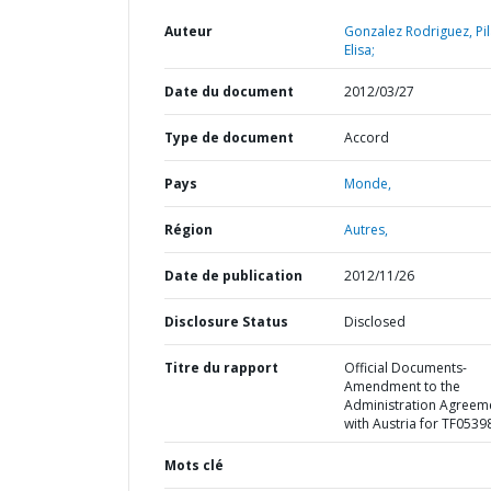
Auteur
Gonzalez Rodriguez, Pil
Elisa;
Date du document
2012/03/27
Type de document
Accord
Pays
Monde,
Région
Autres,
Date de publication
2012/11/26
Disclosure Status
Disclosed
Titre du rapport
Official Documents-
Amendment to the
Administration Agreem
with Austria for TF0539
Mots clé