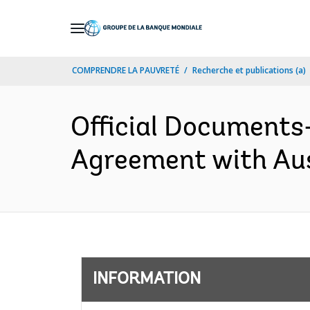
Skip
to
Main
COMPRENDRE LA PAUVRETÉ
Recherche et publications (a)
Navigation
Official Documents
Agreement with Aus
INFORMATION