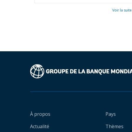
Voir la suite
À propos
Pays
Actualité
Thèmes