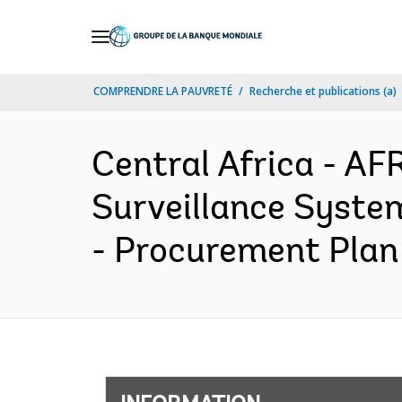
Skip
to
Main
COMPRENDRE LA PAUVRETÉ
Recherche et publications (a)
Navigation
Central Africa - A
Surveillance Syste
- Procurement Plan 