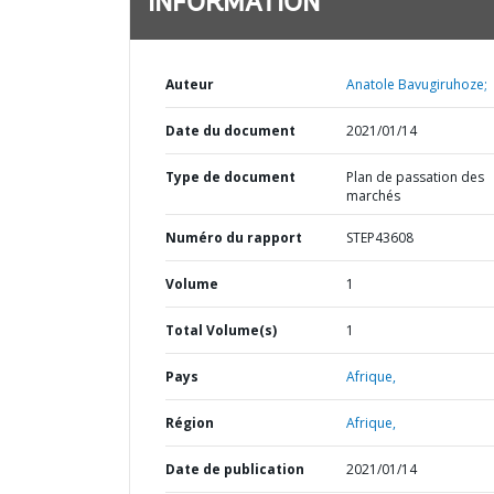
INFORMATION
Auteur
Anatole Bavugiruhoze;
Date du document
2021/01/14
Type de document
Plan de passation des
marchés
Numéro du rapport
STEP43608
Volume
1
Total Volume(s)
1
Pays
Afrique,
Région
Afrique,
Date de publication
2021/01/14