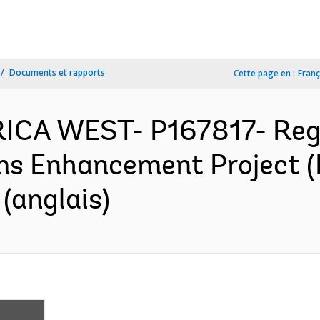
Documents et rapports
Cette page en :
Franç
FRICA WEST- P167817- Reg
ms Enhancement Project 
(anglais)