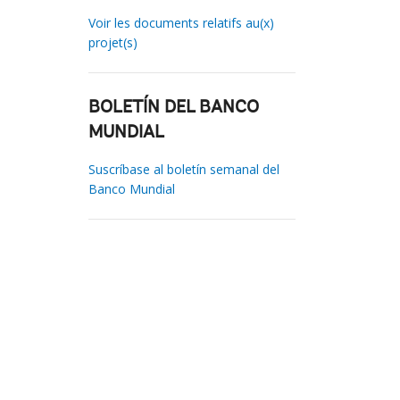
Voir les documents relatifs au(x)
projet(s)
BOLETÍN DEL BANCO
MUNDIAL
Suscríbase al boletín semanal del
Banco Mundial