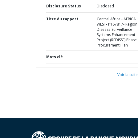
Disclosure Status
Disclosed
Titre du rapport
Central Africa - AFRICA
WEST- P167817- Region
Disease Surveillance
Systems Enhancement
Project (REDISSE) Phase I
Procurement Plan
Mots clé
Voir la suite