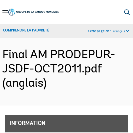
Skip
to
Main
COMPRENDRE LA PAUVRETÉ
Cette page en :
Français
Navigation
Final AM PRODEPUR-
JSDF-OCT2011.pdf
(anglais)
INFORMATION