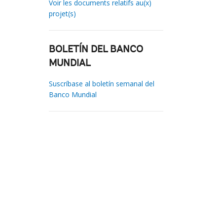
Voir les documents relatifs au(x)
projet(s)
BOLETÍN DEL BANCO
MUNDIAL
Suscríbase al boletín semanal del
Banco Mundial