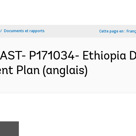
Documents et rapports
Cette page en :
Franç
EAST- P171034- Ethiopia D
nt Plan (anglais)