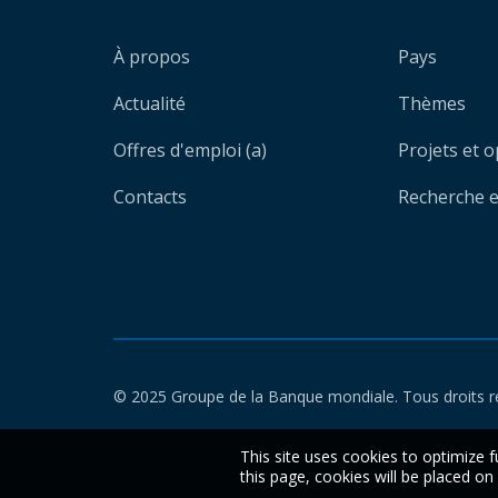
À propos
Pays
Actualité
Thèmes
Offres d'emploi (a)
Projets et 
Contacts
Recherche et
© 2025 Groupe de la Banque mondiale. Tous droits r
This site uses cookies to optimize f
this page, cookies will be placed o