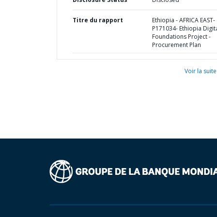
Titre du rapport
Ethiopia - AFRICA EAST-
P171034- Ethiopia Digit
Foundations Project -
Procurement Plan
Voir la suite