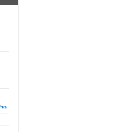
rica,