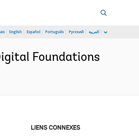
ais
English
Español
Português
Русский
العربية
igital Foundations
LIENS CONNEXES