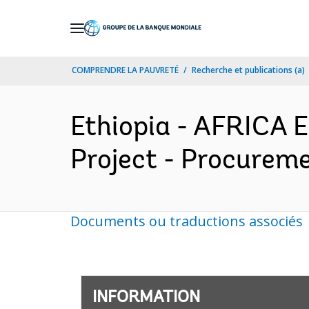
Skip
to
Main
COMPRENDRE LA PAUVRETÉ
Recherche et publications (a)
Navigation
Ethiopia - AFRICA 
Project - Procureme
Documents ou traductions associés
INFORMATION