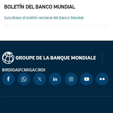
BOLETÍN DEL BANCO MUNDIAL
Suscríbase al boletín semanal del Banco Mundial
BIRD
IDA
IFC
MIGA
CIRDI