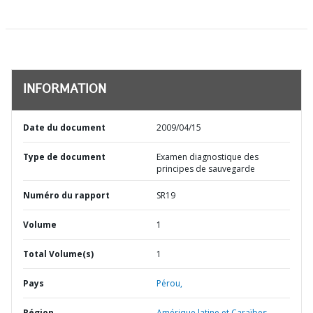
INFORMATION
Date du document
2009/04/15
Type de document
Examen diagnostique des
principes de sauvegarde
Numéro du rapport
SR19
Volume
1
Total Volume(s)
1
Pays
Pérou,
Région
Amérique latine et Caraïbes,