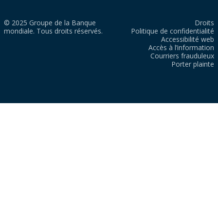
© 2025 Groupe de la Banque
Droits
mondiale. Tous droits réservés.
Politique de confidentialité
Accessibilité web
Accès à l’information
Courriers frauduleux
Porter plainte