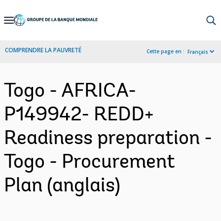
Skip
to
Main
COMPRENDRE LA PAUVRETÉ
Cette page en :
Français
Navigation
Togo - AFRICA-
P149942- REDD+
Readiness preparation -
Togo - Procurement
Plan (anglais)