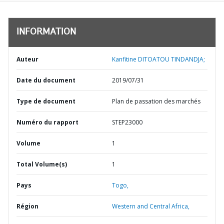
INFORMATION
Auteur
Kanfitine DITOATOU TINDANDJA;
Date du document
2019/07/31
Type de document
Plan de passation des marchés
Numéro du rapport
STEP23000
Volume
1
Total Volume(s)
1
Pays
Togo,
Région
Western and Central Africa,