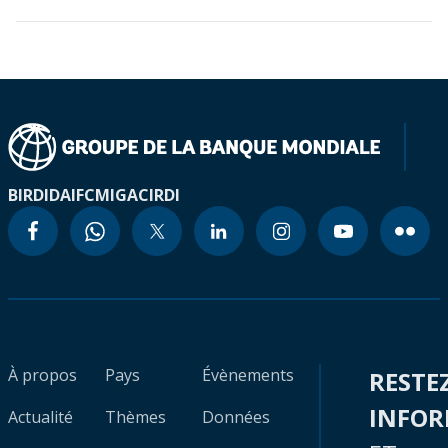
BIRD
IDA
IFC
MIGA
CIRDI
À propos
Pays
Évènements
RESTE
INFO
Actualité
Thèmes
Données