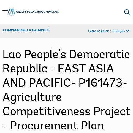
Skip
to
Main
COMPRENDRE LA PAUVRETÉ
Cette page en :
Français
Navigation
Lao People's Democratic
Republic - EAST ASIA
AND PACIFIC- P161473-
Agriculture
Competitiveness Project
- Procurement Plan