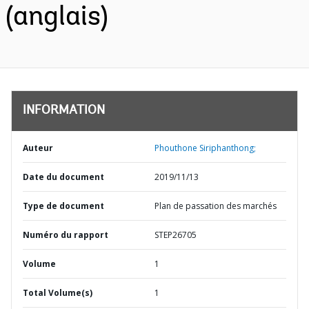
(anglais)
INFORMATION
Auteur
Phouthone Siriphanthong;
Date du document
2019/11/13
Type de document
Plan de passation des marchés
Numéro du rapport
STEP26705
Volume
1
Total Volume(s)
1