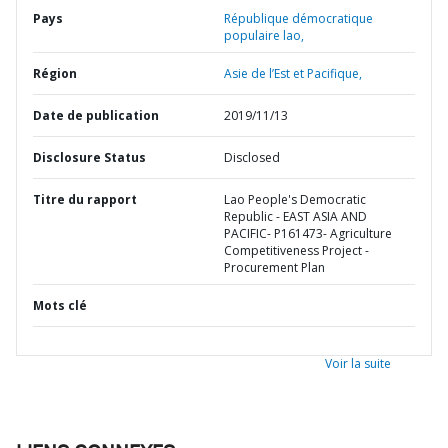
Pays
République démocratique
populaire lao,
Région
Asie de l’Est et Pacifique,
Date de publication
2019/11/13
Disclosure Status
Disclosed
Titre du rapport
Lao People's Democratic
Republic - EAST ASIA AND
PACIFIC- P161473- Agriculture
Competitiveness Project -
Procurement Plan
Mots clé
Voir la suite