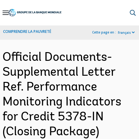
Skip
to
Main
COMPRENDRE LA PAUVRETÉ
Cette page en :
Français
Navigation
Official Documents-
Supplemental Letter
Ref. Performance
Monitoring Indicators
for Credit 5378-IN
(Closing Package)