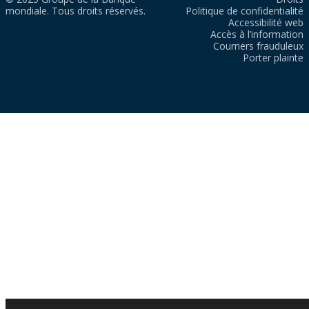
mondiale. Tous droits réservés.
Politique de confidentialité
Accessibilité web
Accès à l’information
Courriers frauduleux
Porter plainte