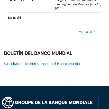
Titre du rapport
Budget committee : minutes of
meeting held on Monday, June 16,
2014
Mots clé
Voir la suite
BOLETÍN DEL BANCO MUNDIAL
Suscríbase al boletín semanal del Banco Mundial