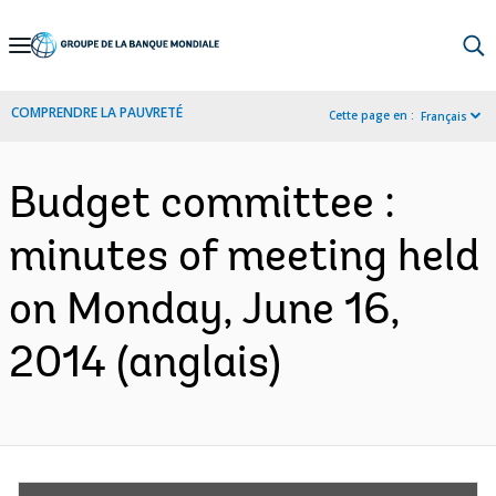
Skip
to
Main
COMPRENDRE LA PAUVRETÉ
Cette page en :
Français
Navigation
Budget committee :
minutes of meeting held
on Monday, June 16,
2014 (anglais)