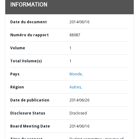
INFORMATION
Date du document
2014/06/16
Numéro du rapport
88987
Volume
1
Total Volume(s)
1
Pays
Monde,
Région
Autres,
Date de publication
2014/06/26
Disclosure Status
Disclosed
Board Meeting Date
2014/06/16