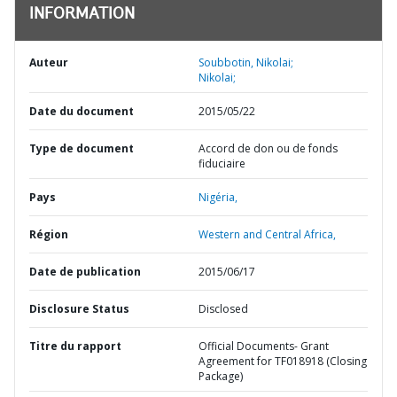
INFORMATION
Auteur
Soubbotin, Nikolai;
Nikolai;
Date du document
2015/05/22
Type de document
Accord de don ou de fonds
fiduciaire
Pays
Nigéria,
Région
Western and Central Africa,
Date de publication
2015/06/17
Disclosure Status
Disclosed
Titre du rapport
Official Documents- Grant
Agreement for TF018918 (Closing
Package)