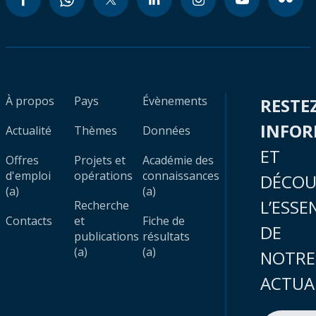
À propos
Pays
Évènements
RESTE
INFO
Actualité
Thèmes
Données
ET
Offres
Projets et
Académie des
d'emploi
opérations
connaissances
DÉCOU
(a)
(a)
L’ESSE
Recherche
Contacts
et
Fiche de
DE
publications
résultats
(a)
(a)
NOTRE
ACTUA