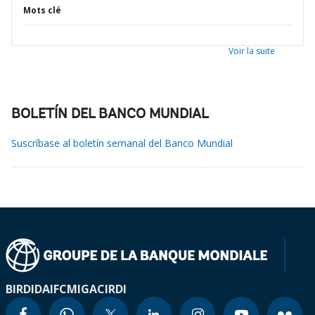
Mots clé
Voir la suite
BOLETÍN DEL BANCO MUNDIAL
Suscríbase al boletín semanal del Banco Mundial
BIRD
IDA
IFC
MIGA
CIRDI