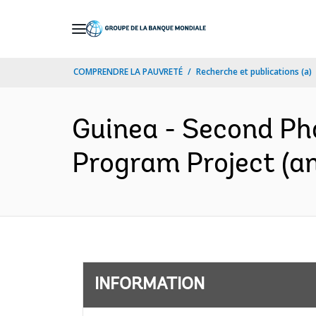
Skip
to
Main
COMPRENDRE LA PAUVRETÉ
Recherche et publications (a)
Navigation
Guinea - Second Ph
Program Project (an
INFORMATION