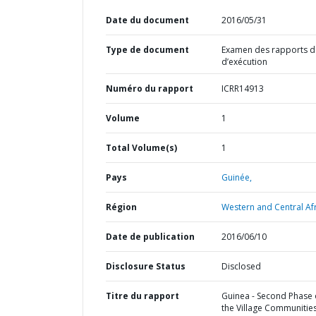
Date du document
2016/05/31
Type de document
Examen des rapports de
d’exécution
Numéro du rapport
ICRR14913
Volume
1
Total Volume(s)
1
Pays
Guinée,
Région
Western and Central Afr
Date de publication
2016/06/10
Disclosure Status
Disclosed
Titre du rapport
Guinea - Second Phase 
the Village Communitie