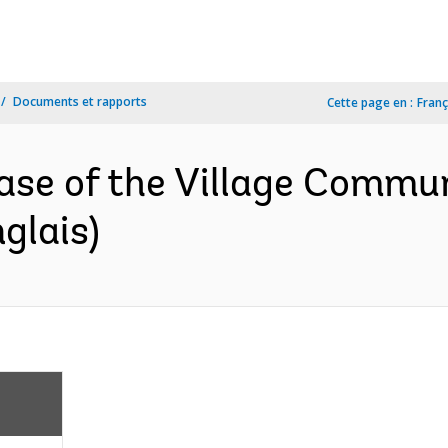
Documents et rapports
Cette page en :
Franç
ase of the Village Commu
glais)