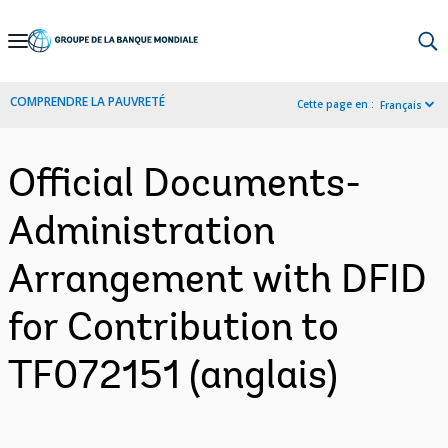
Skip
to
Main
COMPRENDRE LA PAUVRETÉ
Cette page en :
Français
Navigation
Official Documents-
Administration
Arrangement with DFID
for Contribution to
TF072151 (anglais)