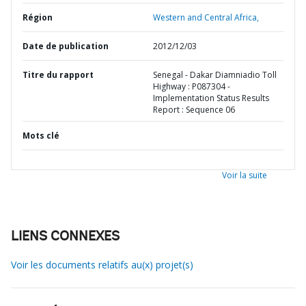
Région
Western and Central Africa,
Date de publication
2012/12/03
Titre du rapport
Senegal - Dakar Diamniadio Toll
Highway : P087304 -
Implementation Status Results
Report : Sequence 06
Mots clé
Voir la suite
LIENS CONNEXES
Voir les documents relatifs au(x) projet(s)