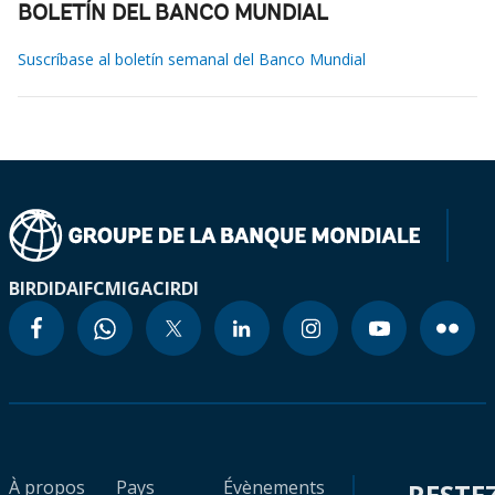
BOLETÍN DEL BANCO MUNDIAL
Suscríbase al boletín semanal del Banco Mundial
BIRD
IDA
IFC
MIGA
CIRDI
À propos
Pays
Évènements
RESTE