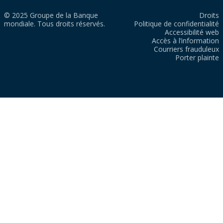
© 2025 Groupe de la Banque
Droits
mondiale. Tous droits réservés.
Politique de confidentialité
Accessibilité web
Accès à l’information
Courriers frauduleux
Porter plainte