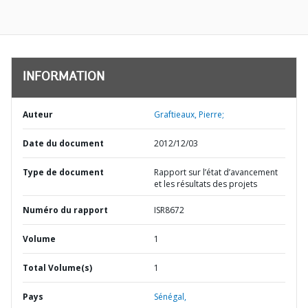
INFORMATION
Auteur
Graftieaux, Pierre;
Date du document
2012/12/03
Type de document
Rapport sur l’état d’avancement
et les résultats des projets
Numéro du rapport
ISR8672
Volume
1
Total Volume(s)
1
Pays
Sénégal,