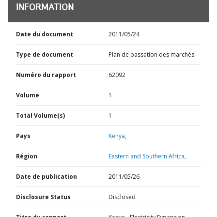
INFORMATION
Date du document
2011/05/24
Type de document
Plan de passation des marchés
Numéro du rapport
62092
Volume
1
Total Volume(s)
1
Pays
Kenya,
Région
Eastern and Southern Africa,
Date de publication
2011/05/26
Disclosure Status
Disclosed