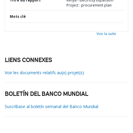
Titre du rapport
Kenya - Electricity Expansion
Project : procurement plan
Mots clé
Voir la suite
LIENS CONNEXES
Voir les documents relatifs au(x) projet(s)
BOLETÍN DEL BANCO MUNDIAL
Suscríbase al boletín semanal del Banco Mundial