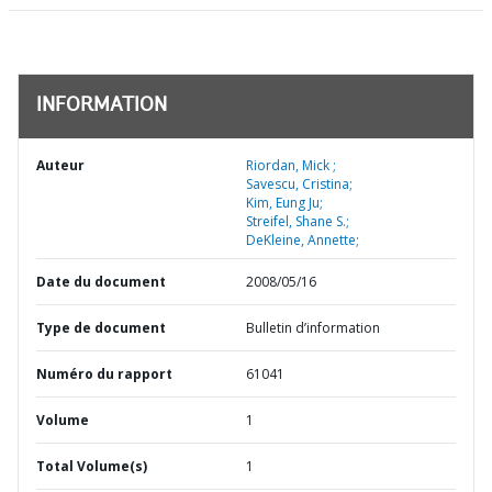
INFORMATION
Auteur
Riordan, Mick ;
Savescu, Cristina;
Kim, Eung Ju;
Streifel, Shane S.;
DeKleine, Annette;
Date du document
2008/05/16
Type de document
Bulletin d’information
Numéro du rapport
61041
Volume
1
Total Volume(s)
1