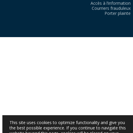
Accès à l’information
Courriers frauduleux
Porter plainte
This site uses cookies to optimize functionality and give you
the best possible experience. If you continue to navigate this