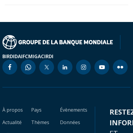
BIRD
IDA
IFC
MIGA
CIRDI
À propos
Pays
Évènements
RESTE
INFO
Actualité
Thèmes
Données