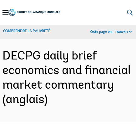
Skip
to
Main
COMPRENDRE LA PAUVRETÉ
Cette page en :
Français
Navigation
DECPG daily brief
economics and financial
market commentary
(anglais)