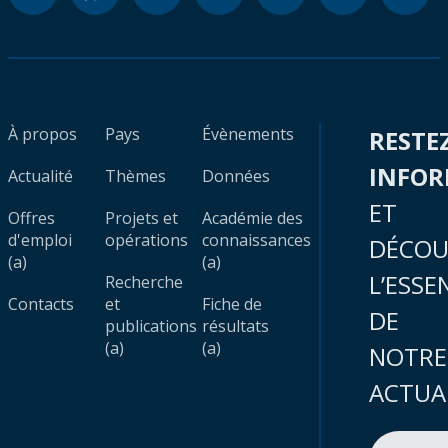
À propos
Pays
Évènements
RESTE
INFO
Actualité
Thèmes
Données
ET
Offres
Projets et
Académie des
d'emploi
opérations
connaissances
DÉCOU
(a)
(a)
L’ESSE
Recherche
Contacts
et
Fiche de
DE
publications
résultats
(a)
(a)
NOTRE
ACTUA