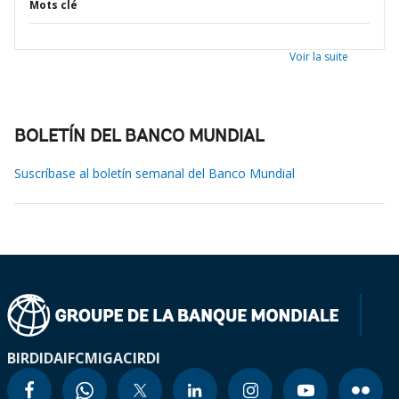
Mots clé
Voir la suite
BOLETÍN DEL BANCO MUNDIAL
Suscríbase al boletín semanal del Banco Mundial
BIRD
IDA
IFC
MIGA
CIRDI