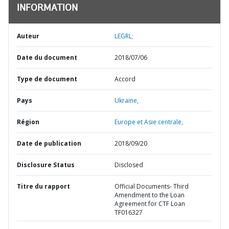
INFORMATION
Auteur
LEGRL;
Date du document
2018/07/06
Type de document
Accord
Pays
Ukraine,
Région
Europe et Asie centrale,
Date de publication
2018/09/20
Disclosure Status
Disclosed
Titre du rapport
Official Documents- Third
Amendment to the Loan
Agreement for CTF Loan
TF016327