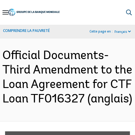
Skip
to
Main
COMPRENDRE LA PAUVRETÉ
Cette page en :
Français
Navigation
Official Documents-
Third Amendment to the
Loan Agreement for CTF
Loan TF016327 (anglais)