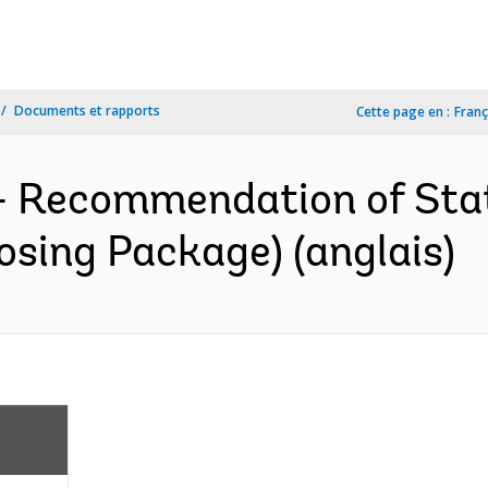
Documents et rapports
Cette page en :
Franç
s- Recommendation of Sta
sing Package) (anglais)