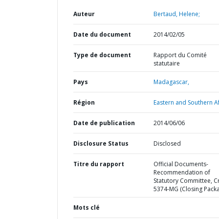
Auteur
Bertaud, Helene;
Date du document
2014/02/05
Type de document
Rapport du Comité
statutaire
Pays
Madagascar,
Région
Eastern and Southern Af
Date de publication
2014/06/06
Disclosure Status
Disclosed
Titre du rapport
Official Documents-
Recommendation of
Statutory Committee, C
5374-MG (Closing Pack
Mots clé