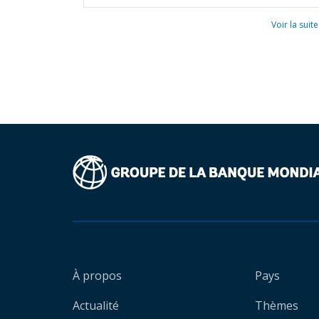
Voir la suite
À propos
Pays
Actualité
Thèmes