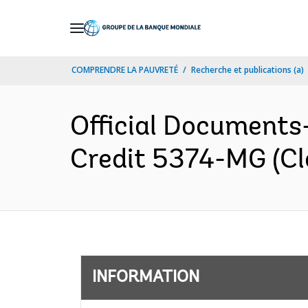
Skip
to
Main
COMPRENDRE LA PAUVRETÉ
Recherche et publications (a)
Navigation
Official Document
Credit 5374-MG (Clo
INFORMATION