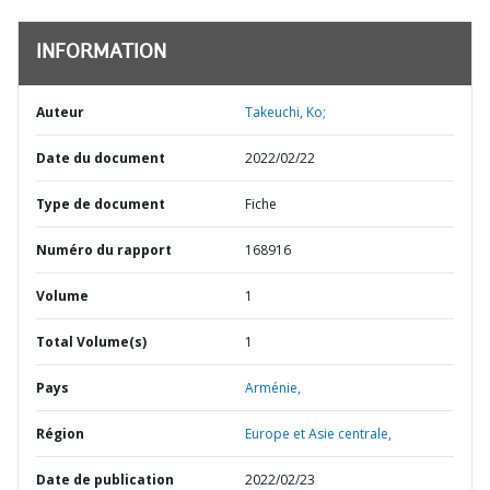
INFORMATION
Auteur
Takeuchi, Ko;
Date du document
2022/02/22
Type de document
Fiche
Numéro du rapport
168916
Volume
1
Total Volume(s)
1
Pays
Arménie,
Région
Europe et Asie centrale,
Date de publication
2022/02/23